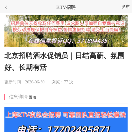
发布
KTV招聘
北京招聘酒水促销员｜日结高薪、氛围
好、长期有活
更新时间：2026-06-30 浏览：77 次
信息详情
置顶