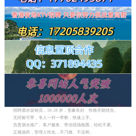
招聘酒水促销员，18–28 岁，形象良好、性格开朗优先。
无经验可带，专人一对一带教，快速上手。
负责酒水推广、客户服务、带动现场氛围，轻松不累。
正规场所，管理人性化，不刁难、不压榨。