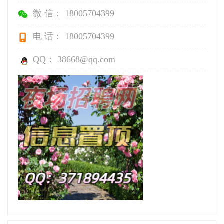
微 信： 18005704399
电 话： 18005704399
QQ： 38668@qq.com