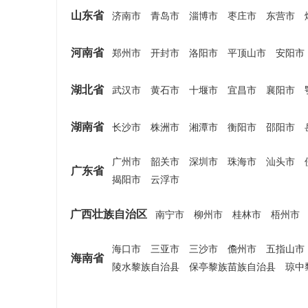
山东省
济南市
青岛市
淄博市
枣庄市
东营市
河南省
郑州市
开封市
洛阳市
平顶山市
安阳市
湖北省
武汉市
黄石市
十堰市
宜昌市
襄阳市
湖南省
长沙市
株洲市
湘潭市
衡阳市
邵阳市
广州市
韶关市
深圳市
珠海市
汕头市
广东省
揭阳市
云浮市
广西壮族自治区
南宁市
柳州市
桂林市
梧州市
海口市
三亚市
三沙市
儋州市
五指山市
海南省
陵水黎族自治县
保亭黎族苗族自治县
琼中