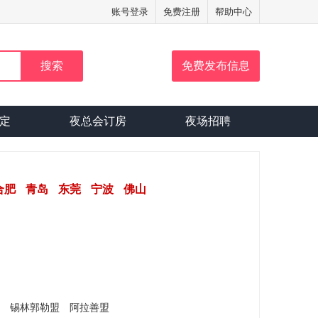
账号登录
免费注册
帮助中心
免费发布信息
预定
夜总会订房
夜场招聘
合肥
青岛
东莞
宁波
佛山
锡林郭勒盟
阿拉善盟