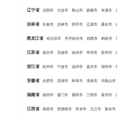
辽宁省
沈阳市
大连市
鞍山市
抚顺市
本溪市
吉林省
长春市
吉林市
四平市
辽源市
通化市
黑龙江省
哈尔滨市
齐齐哈尔市
鸡西市
鹤岗市
江苏省
南京市
无锡市
徐州市
常州市
苏州市
浙江省
杭州市
宁波市
温州市
嘉兴市
湖州市
安徽省
合肥市
芜湖市
蚌埠市
淮南市
马鞍山市
福建省
福州市
厦门市
莆田市
三明市
泉州市
江西省
南昌市
景德镇市
萍乡市
九江市
新余市