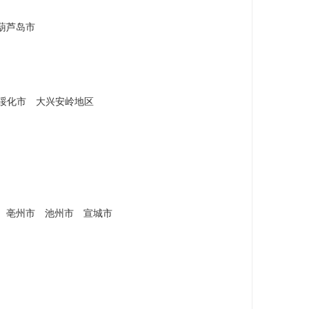
葫芦岛市
绥化市
大兴安岭地区
亳州市
池州市
宣城市