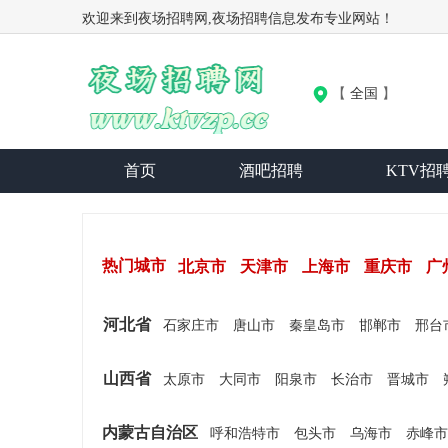
欢迎来到夜场招聘网,夜场招聘信息发布专业网站！
【
全国
】
首页
酒吧招聘
KTV招
热门城市
北京市
天津市
上海市
重庆市
广
河北省
石家庄市
唐山市
秦皇岛市
邯郸市
邢台
山西省
太原市
大同市
阳泉市
长治市
晋城市
内蒙古自治区
呼和浩特市
包头市
乌海市
赤峰市