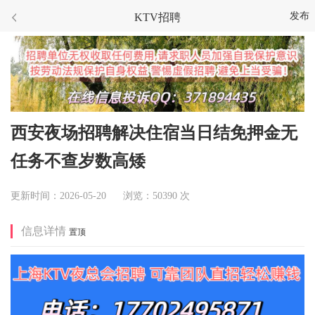
发布
KTV招聘
西安夜场招聘解决住宿当日结免押金无
任务不查岁数高矮
更新时间：2026-05-20 浏览：50390 次
信息详情
置顶