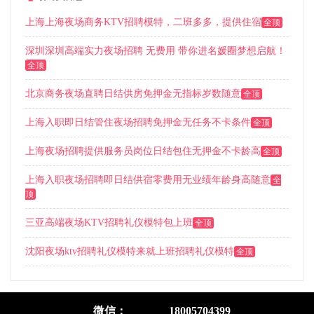
上海上海夜场商务KTV招聘模特，二班多多，提供住宿
全顶
深圳深圳高端实力夜场招聘 无费用 带你进名媛圈梦想启航！
全顶
北京商务夜场直聘日结供房免押金无指标岁数随意
全顶
上海入职即日结管住夜场招聘免押金无任务不卡条件
全顶
上海夜场招聘提供服务员岗位日结包住无押金不卡龄高
全顶
上海入职夜场招聘即日结供宿零费用无业绩年龄身高随意
全
顶
三亚高端夜场KTV招聘礼仪模特包上班
全顶
沈阳夜场ktv招聘礼仪模特来就上班招聘礼仪模特
全顶
微信：
18005704399