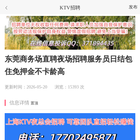
发布
KTV招聘
东莞商务场直聘夜场招聘服务员日结包
住免押金不卡龄高
更新时间：2026-05-20 浏览：15393 次
信息详情
置顶