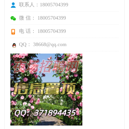
联系人：18005704399
微 信： 18005704399
电 话： 18005704399
QQ： 38668@qq.com