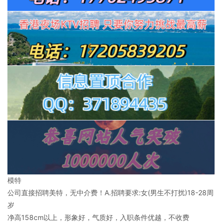
模特
公司直接招聘美特，无中介费！A.招聘要求:女(男生不打扰)18-28周
岁
净高158cm以上，形象好，气质好，入职条件优越，不收费