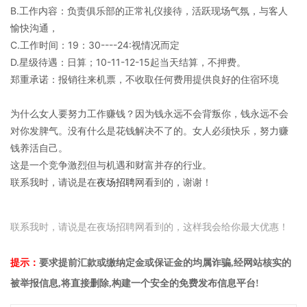
B.工作内容：负责俱乐部的正常礼仪接待，活跃现场气氛，与客人
愉快沟通，
C.工作时间：19：30----24:视情况而定
D.星级待遇：日算；10-11-12-15起当天结算，不押费。
郑重承诺：报销往来机票，不收取任何费用提供良好的住宿环境
为什么女人要努力工作赚钱？因为钱永远不会背叛你，钱永远不会
对你发脾气。没有什么是花钱解决不了的。女人必须快乐，努力赚
钱养活自己。
这是一个竞争激烈但与机遇和财富并存的行业。
联系我时，请说是在
夜场招聘
网看到的，谢谢！
联系我时，请说是在夜场招聘网看到的，这样我会给你最大优惠！
提示：
要求提前汇款或缴纳定金或保证金的均属诈骗,经网站核实的
被举报信息,将直接删除,构建一个安全的免费发布信息平台!