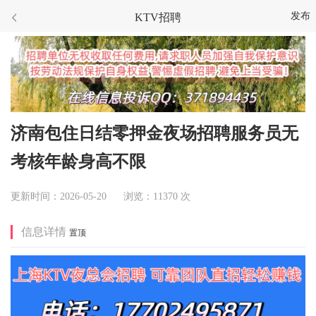
发布
KTV招聘
济南包住日结零押金夜场招聘服务员无
考核年龄身高不限
更新时间：2026-05-20 浏览：11370 次
信息详情
置顶