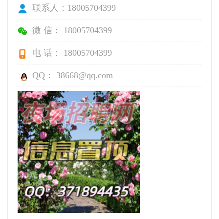
联系人：18005704399
微 信： 18005704399
电 话： 18005704399
QQ： 38668@qq.com