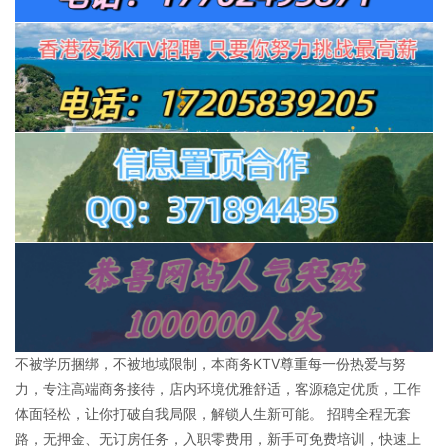
不被学历捆绑，不被地域限制，本商务KTV尊重每一份热爱与努
力，专注高端商务接待，店内环境优雅舒适，客源稳定优质，工作
体面轻松，让你打破自我局限，解锁人生新可能。 招聘全程无套
路，无押金、无订房任务，入职零费用，新手可免费培训，快速上