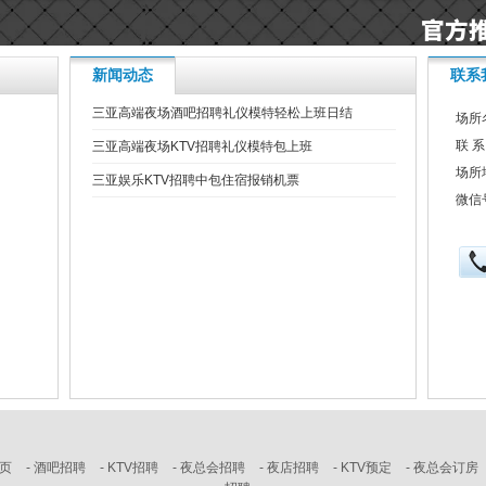
新闻动态
联系
三亚高端夜场酒吧招聘礼仪模特轻松上班日结
场所
联 
三亚高端夜场KTV招聘礼仪模特包上班
场所
三亚娱乐KTV招聘中包住宿报销机票
微信号
页
-
酒吧招聘
-
KTV招聘
-
夜总会招聘
-
夜店招聘
-
KTV预定
-
夜总会订房