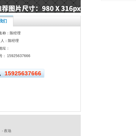
我们
名称：陈经理
系 人：陈经理
地址：
： 15925637666
15925637666
-
夜场