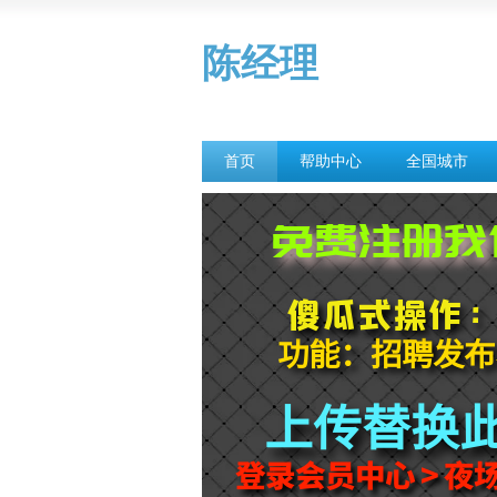
陈经理
首页
帮助中心
全国城市
夜店招聘
KTV预定
夜总会